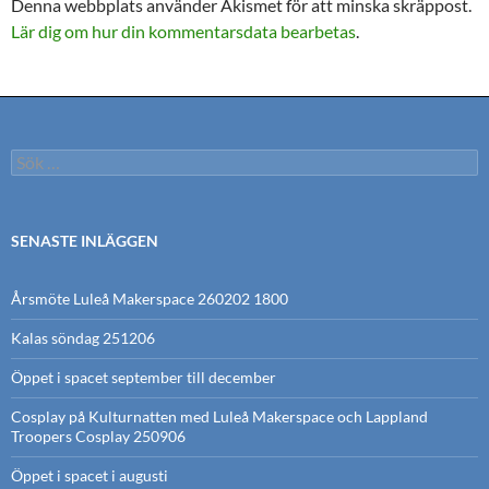
Denna webbplats använder Akismet för att minska skräppost.
Lär dig om hur din kommentarsdata bearbetas
.
Sök
efter:
SENASTE INLÄGGEN
Årsmöte Luleå Makerspace 260202 1800
Kalas söndag 251206
Öppet i spacet september till december
Cosplay på Kulturnatten med Luleå Makerspace och Lappland
Troopers Cosplay 250906
Öppet i spacet i augusti