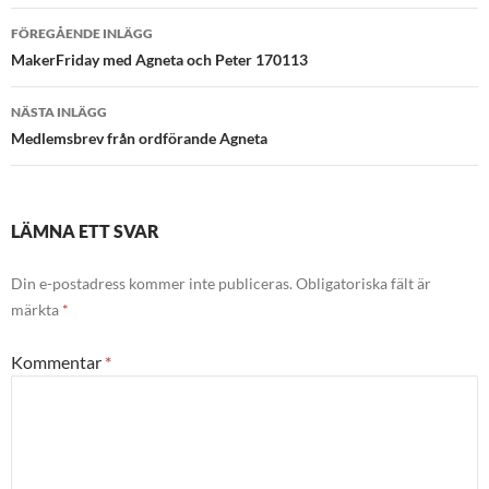
Inläggsnavigering
FÖREGÅENDE INLÄGG
MakerFriday med Agneta och Peter 170113
NÄSTA INLÄGG
Medlemsbrev från ordförande Agneta
LÄMNA ETT SVAR
Din e-postadress kommer inte publiceras.
Obligatoriska fält är
märkta
*
Kommentar
*