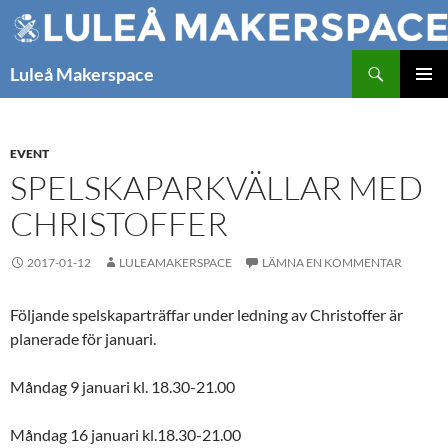
Hoppa
till
innehåll
Sök
Luleå Makerspace
PRIMÄR
MENY
EVENT
SPELSKAPARKVÄLLAR MED
CHRISTOFFER
2017-01-12
LULEAMAKERSPACE
LÄMNA EN KOMMENTAR
Följande spelskaparträffar under ledning av Christoffer är
planerade för januari.
Måndag 9 januari kl. 18.30-21.00
Måndag 16 januari kl.18.30-21.00