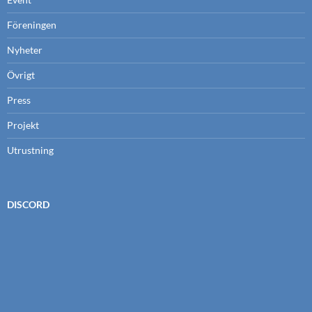
Föreningen
Nyheter
Övrigt
Press
Projekt
Utrustning
DISCORD