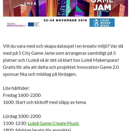
Vill du vara med och skapa dataspel i en kreativ miljö? Var då
med på 5 City Game Jame som arrangeras samtidigt på 5
platser och i Luleå så är det så klart hos Luleå Makerspace!
Gratis för alla att delta och projektet Innovation Game 2.0
sponsar fika och middag på lördagen.
Lite hålltider:
Fredag 1600-2200
1600: Start och kickoff med släpp av tema
Lördag 1000-2200
1100-1230:
Luleå Game Create Music
1800: Middag (gratis för anmälda)