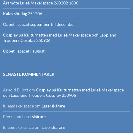
Årsmöte Luleå Makerspace 260202 1800
Kalas söndag 251206
Öppet i spacet september till december
Cosplay på Kulturnatten med Luleå Makerspace och Lappland
Troopers Cosplay 250906
Öppet i spacet i augusti
SENASTE KOMMENTARER
Arnold Elliott
om
Cosplay på Kulturnatten med Luleå Makerspace
och Lappland Troopers Cosplay 250906
luleamakerspace
om
Laserskärare
Pierre
om
Laserskärare
luleamakerspace
om
Laserskärare