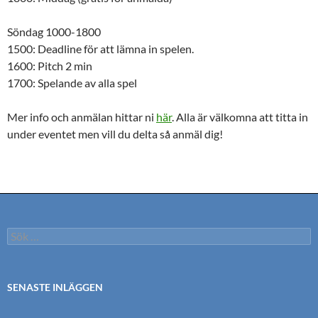
Söndag 1000-1800
1500: Deadline för att lämna in spelen.
1600: Pitch 2 min
1700: Spelande av alla spel
Mer info och anmälan hittar ni
här
. Alla är välkomna att titta in
under eventet men vill du delta så anmäl dig!
Sök
efter:
SENASTE INLÄGGEN