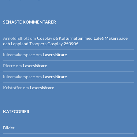
SENASTE KOMMENTARER
Arnold Elliott
om
Cosplay på Kulturnatten med Luleå Makerspace
och Lappland Troopers Cosplay 250906
luleamakerspace
om
Laserskärare
Pierre
om
Laserskärare
luleamakerspace
om
Laserskärare
Kristoffer
om
Laserskärare
KATEGORIER
Bilder