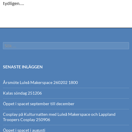
tydligen….
Sök
efter:
SENASTE INLÄGGEN
Årsmöte Luleå Makerspace 260202 1800
Kalas söndag 251206
Öppet i spacet september till december
Cosplay på Kulturnatten med Luleå Makerspace och Lappland
Troopers Cosplay 250906
Öppet i spacet i augusti