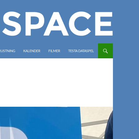
RUSTNING
KALENDER
FILMER
TESTA DATASPEL