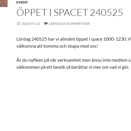
EVENT
ÖPPET I SPACET 240525
2024-05-22
LÄMNA EN KOMMENTAR
Lördag 240525 har vi allmänt öppet i space 1000-1230. 
välkomna att komma och skapa med oss!
Är du nyfiken på vår verksamhet men ännu inte medlem s
välkommen på ett besök så berättar vi mer om vad vi gör.