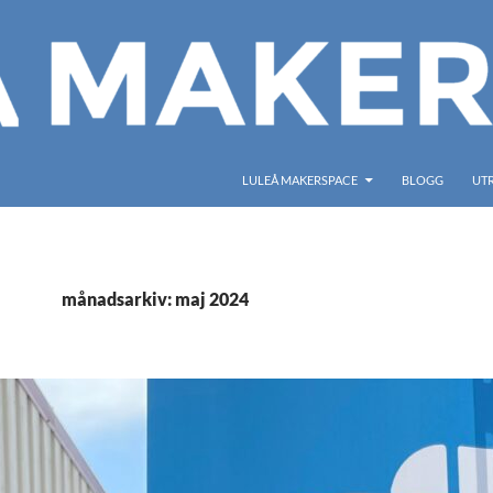
LULEÅ MAKERSPACE
BLOGG
UT
månadsarkiv: maj 2024