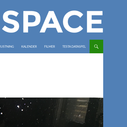
RUSTNING
KALENDER
FILMER
TESTA DATASPEL