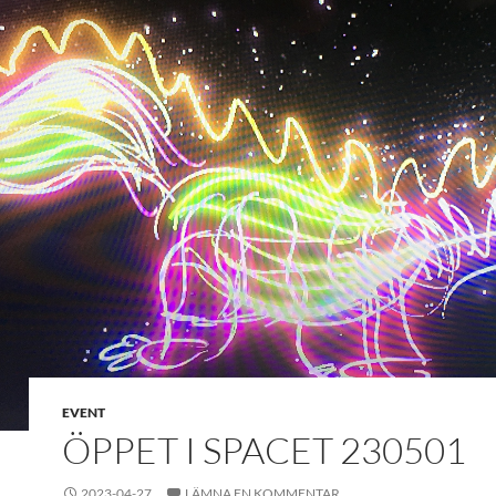
EVENT
ÖPPET I SPACET 230501
2023-04-27
LÄMNA EN KOMMENTAR