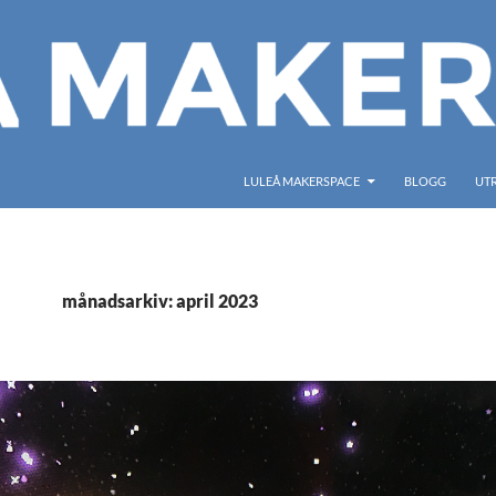
LULEÅ MAKERSPACE
BLOGG
UT
månadsarkiv: april 2023