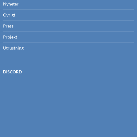
Nyheter
Övrigt
Press
Projekt
Utrustning
DISCORD