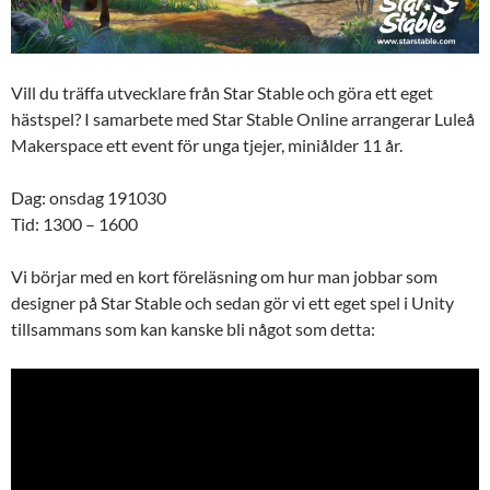
Vill du träffa utvecklare från Star Stable och göra ett eget
hästspel? I samarbete med Star Stable Online arrangerar Luleå
Makerspace ett event för unga tjejer, miniålder 11 år.
Dag: onsdag 191030
Tid: 1300 – 1600
Vi börjar med en kort föreläsning om hur man jobbar som
designer på Star Stable och sedan gör vi ett eget spel i Unity
tillsammans som kan kanske bli något som detta: