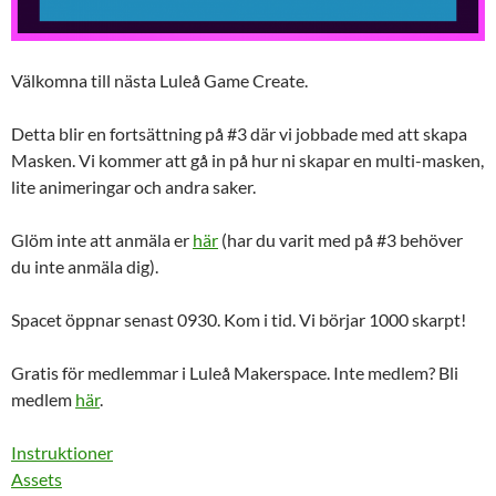
Välkomna till nästa Luleå Game Create.
Detta blir en fortsättning på #3 där vi jobbade med att skapa
Masken. Vi kommer att gå in på hur ni skapar en multi-masken,
lite animeringar och andra saker.
Glöm inte att anmäla er
här
(har du varit med på #3 behöver
du inte anmäla dig).
Spacet öppnar senast 0930. Kom i tid. Vi börjar 1000 skarpt!
Gratis för medlemmar i Luleå Makerspace. Inte medlem? Bli
medlem
här
.
Instruktioner
Assets