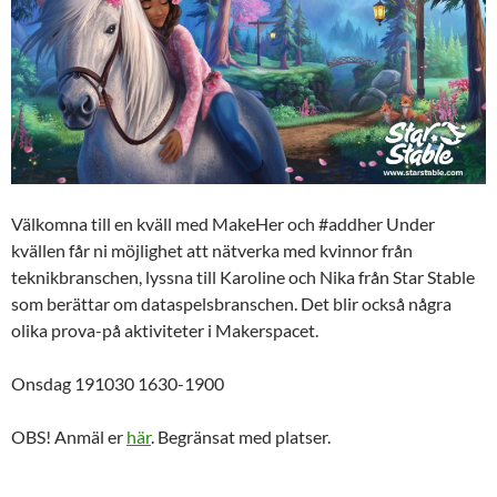
Välkomna till en kväll med MakeHer och #addher Under
kvällen får ni möjlighet att nätverka med kvinnor från
teknikbranschen, lyssna till Karoline och Nika från Star Stable
som berättar om dataspelsbranschen. Det blir också några
olika prova-på aktiviteter i Makerspacet.
Onsdag 191030 1630-1900
OBS! Anmäl er
här
. Begränsat med platser.