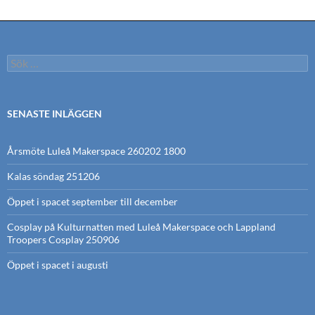
Sök
efter:
SENASTE INLÄGGEN
Årsmöte Luleå Makerspace 260202 1800
Kalas söndag 251206
Öppet i spacet september till december
Cosplay på Kulturnatten med Luleå Makerspace och Lappland
Troopers Cosplay 250906
Öppet i spacet i augusti