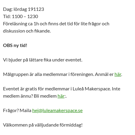
Dag: lördag 191123
Tid: 1100 – 1230
Föreläsning ca 1h och finns det tid för lite frågor och
diskussion och fikande.
OBS ny tid!
Vi bjuder på lättare fika under eventet.
Målgruppen är alla medlemmar i föreningen. Anmäl er
här
.
Eventet är gratis för medlemmar i Luleå Makerspace. Inte
medlem ännu? Bli medlem
här
:.
Frågor? Maila
hej@luleamakerspace.se
Välkommen på välljudande förmiddag!