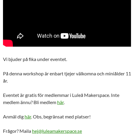
Vi bjuder på fika under eventet.
På denna workshop är enbart tjejer välkomna och miniålder 11
år.
Eventet är gratis för medlemmar i Luleå Makerspace. Inte
medlem ännu? Bli medlem
här
.
Anmäl dig
här
. Obs, begränsat med platser!
Frågor? Maila
hej@luleamakerspace.se