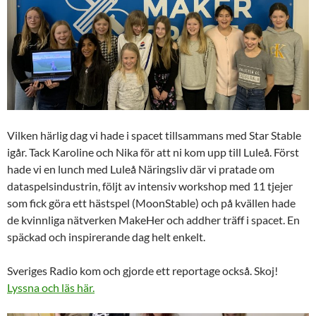
Vilken härlig dag vi hade i spacet tillsammans med Star Stable
igår. Tack Karoline och Nika för att ni kom upp till Luleå. Först
hade vi en lunch med Luleå Näringsliv där vi pratade om
dataspelsindustrin, följt av intensiv workshop med 11 tjejer
som fick göra ett hästspel (MoonStable) och på kvällen hade
de kvinnliga nätverken MakeHer och addher träff i spacet. En
späckad och inspirerande dag helt enkelt.
Sveriges Radio kom och gjorde ett reportage också. Skoj!
Lyssna och läs här.