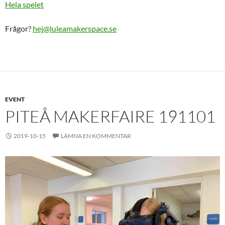
Hela spelet
Frågor?
hej@luleamakerspace.se
EVENT
PITEÅ MAKERFAIRE 191101
2019-10-15
LÄMNA EN KOMMENTAR