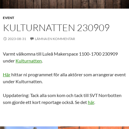
EVENT
KULTURNATTEN 230909
2023-08-31
LÄMNA EN KOMMENTAR
Varmt välkomna till Luleå Makerspace 1100-1700 230909
under
Kulturnatten
.
Här
hittar ni programmet för alla aktörer som arrangerar event
under Kulturnatten.
Uppdatering: Tack alla som kom och tack till SVT Norrbotten
som gjorde ett kort reportage också. Se det
här
.