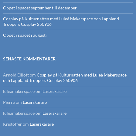
Öppet i spacet september till december
Cosplay på Kulturnatten med Luleå Makerspace och Lappland
Troopers Cosplay 250906
Öppet i spacet i augusti
SENASTE KOMMENTARER
Arnold Elliott
om
Cosplay på Kulturnatten med Luleå Makerspace
och Lappland Troopers Cosplay 250906
luleamakerspace
om
Laserskärare
Pierre
om
Laserskärare
luleamakerspace
om
Laserskärare
Kristoffer
om
Laserskärare