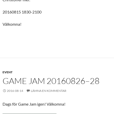
20160815 1830-2100
Välkomna!
EVENT
GAME JAM 20160826–28
2016-08-14
LÄMNA EN KOMMENTAR
Dags för Game Jam igen! Välkomna!