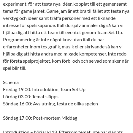
experiment, för att testa nya idéer, kopplat till ett gemensamt
tema för game jamet. Game jam är ett bra tillfället att testa nya
verktyg och idéer samt träffa personer med ett liknande
intresse för spelskapande. Ifall du själv anmäler dig så kan vi
hjälpa dig att hitta ett team till eventet genom Team Set Up.
Programmering är inte något krav utan ifall du har
erfarenheter inom tex grafik, musik eller skrivande så kan vi
hjälpa dig att hitta andra med mixade kompetenser. Inte redo
för första spelprojektet, kom förbi och och se vad som sker när
spel blir till.
Schema
Fredag 19:00: Introduktion, Team Set Up
Lördag 03:00: Temat släpps
Söndag 16:00: Avslutning, testa de olika spelen
Söndag 17:00: Post-mortem Middag
Introduktion – börjar kl 19. Eftersom temat inte har släppts