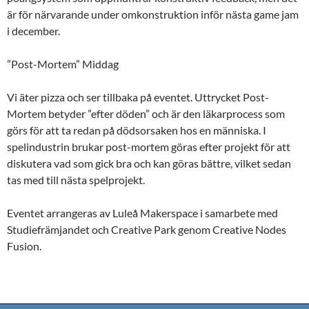
är för närvarande under omkonstruktion inför nästa game jam
i december.
”Post-Mortem” Middag
Vi äter pizza och ser tillbaka på eventet. Uttrycket Post-
Mortem betyder ”efter döden” och är den läkarprocess som
görs för att ta redan på dödsorsaken hos en människa. I
spelindustrin brukar post-mortem göras efter projekt för att
diskutera vad som gick bra och kan göras bättre, vilket sedan
tas med till nästa spelprojekt.
Eventet arrangeras av Luleå Makerspace i samarbete med
Studiefrämjandet och Creative Park genom Creative Nodes
Fusion.