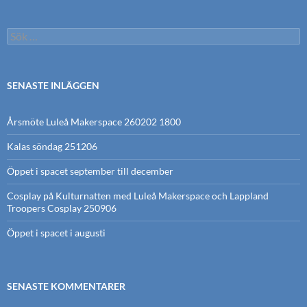
Sök
efter:
SENASTE INLÄGGEN
Årsmöte Luleå Makerspace 260202 1800
Kalas söndag 251206
Öppet i spacet september till december
Cosplay på Kulturnatten med Luleå Makerspace och Lappland
Troopers Cosplay 250906
Öppet i spacet i augusti
SENASTE KOMMENTARER