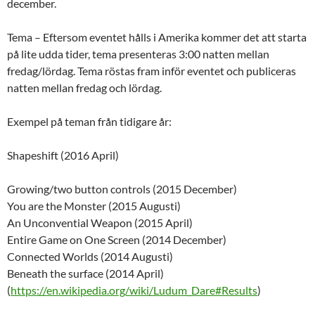
december.
Tema – Eftersom eventet hålls i Amerika kommer det att starta
på lite udda tider, tema presenteras 3:00 natten mellan
fredag/lördag. Tema röstas fram inför eventet och publiceras
natten mellan fredag och lördag.
Exempel på teman från tidigare år:
Shapeshift (2016 April)
Growing/two button controls (2015 December)
You are the Monster (2015 Augusti)
An Unconvential Weapon (2015 April)
Entire Game on One Screen (2014 December)
Connected Worlds (2014 Augusti)
Beneath the surface (2014 April)
(
https://en.wikipedia.org/
wiki/Ludum_Dare#Results
)