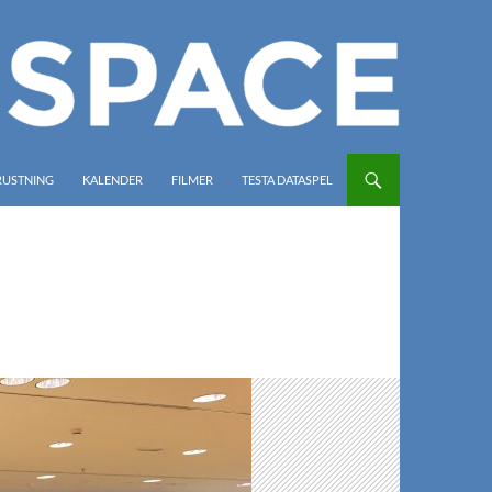
RUSTNING
KALENDER
FILMER
TESTA DATASPEL