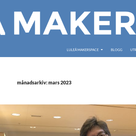
LULEÅ MAKERSPACE
BLOGG
UT
månadsarkiv: mars 2023