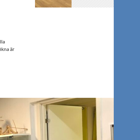
lla
ikna är