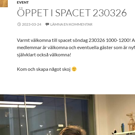
EVENT
ÖPPET I SPACET 230326
2023-03-24
LÄMNA EN KOMMENTAR
Varmt välkomna till spacet söndag 230326 1000-1200! A
medlemmar är välkomna och eventuella gäster som är nyf
självklart också välkomna!
Kom och skapa något skoj