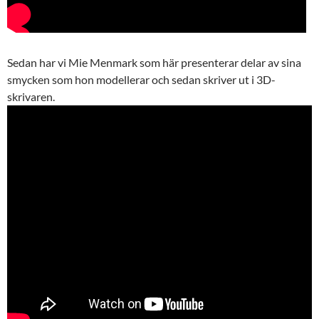
Sedan har vi Mie Menmark som här presenterar delar av sina
smycken som hon modellerar och sedan skriver ut i 3D-
skrivaren.