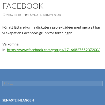
FACEBOOK
2016-05-01
LÄMNA EN KOMMENTAR
För att lättare kunna diskutera projekt, idéer med mera så har
vi skapat en Facebook-grupp för föreningen.
Välkomna
in:
https://www.facebook.com/groups/1716682755237200/
Sök
efter:
SENASTE INLÄGGEN