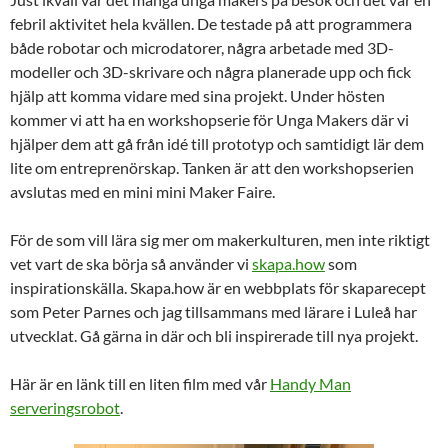
febril aktivitet hela kvällen. De testade på att programmera
både robotar och microdatorer, några arbetade med 3D-
modeller och 3D-skrivare och några planerade upp och fick
hjälp att komma vidare med sina projekt. Under hösten
kommer vi att ha en workshopserie för Unga Makers där vi
hjälper dem att gå från idé till prototyp och samtidigt lär dem
lite om entreprenörskap. Tanken är att den workshopserien
avslutas med en mini mini Maker Faire.
För de som vill lära sig mer om makerkulturen, men inte riktigt
vet vart de ska börja så använder vi
skapa.how
som
inspirationskälla. Skapa.how är en webbplats för skaparecept
som Peter Parnes och jag tillsammans med lärare i Luleå har
utvecklat. Gå gärna in där och bli inspirerade till nya projekt.
Här är en länk till en liten film med vår
Handy Man
serveringsrobot
.