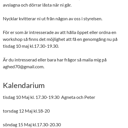
avslagna och dörrar låsta när ni går.
Nycklar kvitterar ni ut från någon av oss i styrelsen.
För er som är intresserade av att hålla öppet eller ordna en
workshop så finns det möjlighet att få en genomgång nu på
tisdag 10 maj kl.17.30-19.30.
Är du intresserad eller bara har frågor så maila mig på
aghed70@gmail.com.
Kalendarium
tisdag 10 Maj kl. 17.30-19.30 Agneta och Peter
torsdag 12 Maj kl.18-20
söndag 15 Maj kl.17.30-20.30