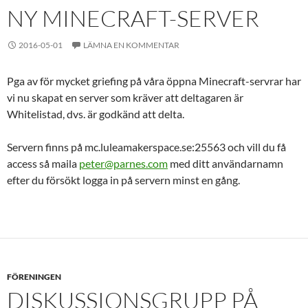
NY MINECRAFT-SERVER
2016-05-01
LÄMNA EN KOMMENTAR
Pga av för mycket griefing på våra öppna Minecraft-servrar har
vi nu skapat en server som kräver att deltagaren är
Whitelistad, dvs. är godkänd att delta.
Servern finns på mc.luleamakerspace.se:25563 och vill du få
access så maila
peter@parnes.com
med ditt användarnamn
efter du försökt logga in på servern minst en gång.
FÖRENINGEN
DISKUSSIONSGRUPP PÅ