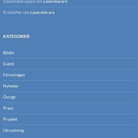
luleamakerspace
om
Laserskärare
Kristoffer
om
Laserskärare
KATEGORIER
Bilder
Event
Föreningen
Nyheter
Övrigt
Press
Projekt
Utrustning