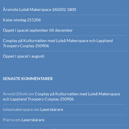
Årsmöte Luleå Makerspace 260202 1800
Kalas söndag 251206
Öppet i spacet september till december
Cosplay på Kulturnatten med Luleå Makerspace och Lappland
Troopers Cosplay 250906
Öppet i spacet i augusti
SENASTE KOMMENTARER
Arnold Elliott
om
Cosplay på Kulturnatten med Luleå Makerspace
och Lappland Troopers Cosplay 250906
luleamakerspace
om
Laserskärare
Pierre
om
Laserskärare