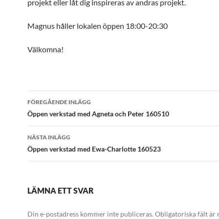
projekt eller låt dig inspireras av andras projekt.
Magnus håller lokalen öppen 18:00-20:30
Välkomna!
Inläggsnavigering
FÖREGÅENDE INLÄGG
Öppen verkstad med Agneta och Peter 160510
NÄSTA INLÄGG
Öppen verkstad med Ewa-Charlotte 160523
LÄMNA ETT SVAR
Din e-postadress kommer inte publiceras.
Obligatoriska fält är