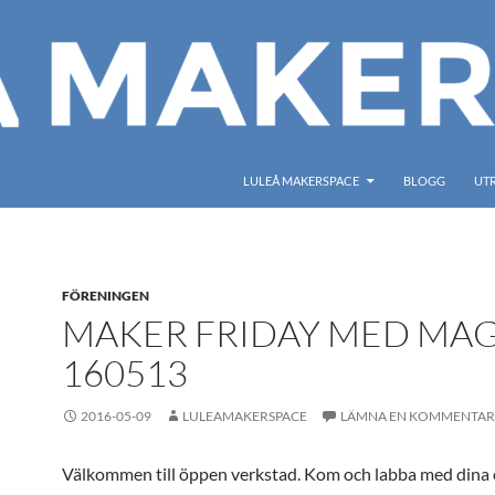
LULEÅ MAKERSPACE
BLOGG
UT
FÖRENINGEN
MAKER FRIDAY MED MA
160513
2016-05-09
LULEAMAKERSPACE
LÄMNA EN KOMMENTAR
Välkommen till öppen verkstad. Kom och labba med dina