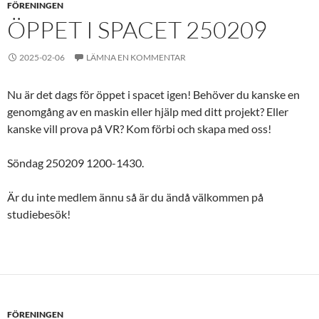
FÖRENINGEN
ÖPPET I SPACET 250209
2025-02-06
LÄMNA EN KOMMENTAR
Nu är det dags för öppet i spacet igen! Behöver du kanske en
genomgång av en maskin eller hjälp med ditt projekt? Eller
kanske vill prova på VR? Kom förbi och skapa med oss!
Söndag 250209 1200-1430.
Är du inte medlem ännu så är du ändå välkommen på
studiebesök!
FÖRENINGEN