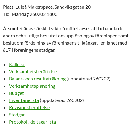
Plats: Luleå Makerspace, Sandviksgatan 20
Tid: Måndag 260202 1800
Årsmötet är av särskild vikt då mötet avser att behandla det
andra och slutliga beslutet om upplösning av föreningen samt
beslut om fördelning av föreningens tillgångar, i enlighet med
§17 i föreningens stadgar.
Kallelse
Verksamhetsberättelse
Balans- och resultaträkning
(uppdaterad 260202)
Verksamhetsplanering
Budget
Inventarielista
(uppdaterad 260202)
Revisionsberättelse
Stadgar
Protokoll
,
deltagarlista