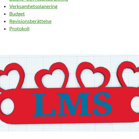
Verksamhetsplanering
Budget
Revisionsberättelse
Protokoll