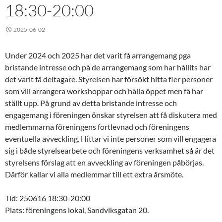
18:30-20:00
2025-06-02
Under 2024 och 2025 har det varit få arrangemang pga
bristande intresse och på de arrangemang som har hållits har
det varit få deltagare. Styrelsen har försökt hitta fler personer
som vill arrangera workshoppar och hålla öppet men få har
ställt upp. På grund av detta bristande intresse och
engagemang i föreningen önskar styrelsen att få diskutera med
medlemmarna föreningens fortlevnad och föreningens
eventuella avveckling. Hittar vi inte personer som vill engagera
sig i både styrelsearbete och föreningens verksamhet så är det
styrelsens förslag att en avveckling av föreningen påbörjas.
Därför kallar vi alla medlemmar till ett extra årsmöte.
Tid: 250616 18:30-20:00
Plats: föreningens lokal, Sandviksgatan 20.