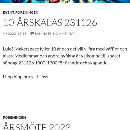
EVENT
,
FÖRENINGEN
10-ÅRSKALAS 231126
2023-11-18
LÄMNA EN KOMMENTAR
Luleå Makerspace fyller 10 år och det vill vi fira med våfflor och
glass. Medlemmar och andra nyfikna är välkomna till spacet
söndag 231126 1000-1300 för firande och skapande.
Hipp hipp hurra till oss!
FÖRENINGEN
ÅRSMÖTE 2023