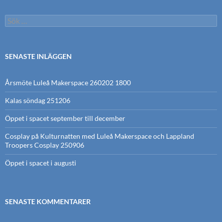
Sök
efter:
SENASTE INLÄGGEN
Årsmöte Luleå Makerspace 260202 1800
Kalas söndag 251206
Öppet i spacet september till december
Cosplay på Kulturnatten med Luleå Makerspace och Lappland
Troopers Cosplay 250906
Öppet i spacet i augusti
SENASTE KOMMENTARER