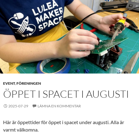
EVENT
,
FÖRENINGEN
ÖPPET I SPACET I AUGUSTI
2025-07-29
LÄMNA EN KOMMENTAR
Här är öppettider för öppet i spacet under augusti. Alla är
varmt välkomna.