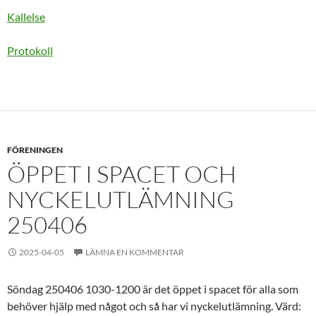
Kallelse
Protokoll
FÖRENINGEN
ÖPPET I SPACET OCH
NYCKELUTLÄMNING
250406
2025-04-05
LÄMNA EN KOMMENTAR
Söndag 250406 1030-1200 är det öppet i spacet för alla som
behöver hjälp med något och så har vi nyckelutlämning. Värd: