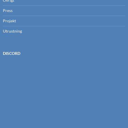
Övrigt
Press
Projekt
Utrustning
DISCORD