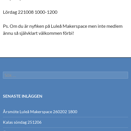
Lördag 221008 1000-1200
Ps. Om du är nyfiken på Luleå Makerspace men inte medlem
ännu så självklart välkommen förbi!
Sök
efter:
SENASTE INLÄGGEN
Årsmöte Luleå Makerspace 260202 1800
Kalas söndag 251206