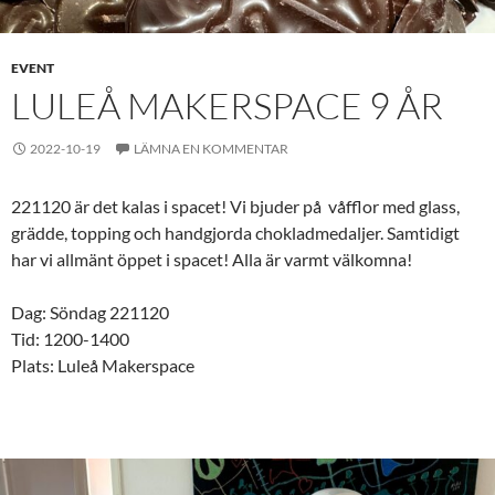
EVENT
LULEÅ MAKERSPACE 9 ÅR
2022-10-19
LÄMNA EN KOMMENTAR
221120 är det kalas i spacet! Vi bjuder på våfflor med glass,
grädde, topping och handgjorda chokladmedaljer. Samtidigt
har vi allmänt öppet i spacet! Alla är varmt välkomna!
Dag: Söndag 221120
Tid: 1200-1400
Plats: Luleå Makerspace