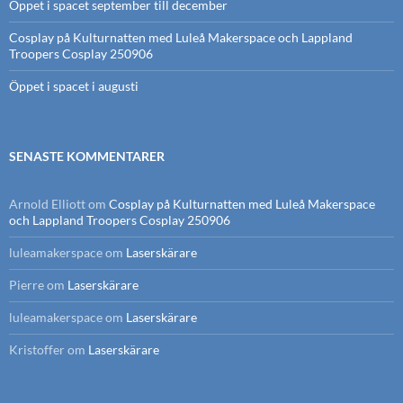
Öppet i spacet september till december
Cosplay på Kulturnatten med Luleå Makerspace och Lappland
Troopers Cosplay 250906
Öppet i spacet i augusti
SENASTE KOMMENTARER
Arnold Elliott
om
Cosplay på Kulturnatten med Luleå Makerspace
och Lappland Troopers Cosplay 250906
luleamakerspace
om
Laserskärare
Pierre
om
Laserskärare
luleamakerspace
om
Laserskärare
Kristoffer
om
Laserskärare