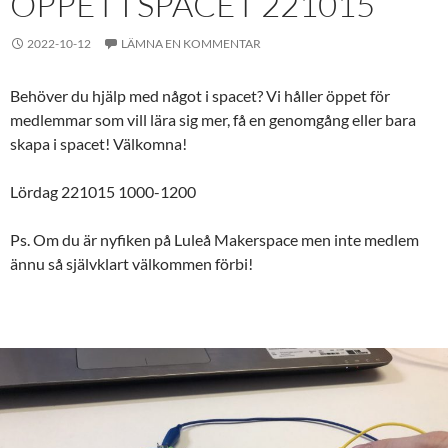
ÖPPET I SPACET 221015
2022-10-12
LÄMNA EN KOMMENTAR
Behöver du hjälp med något i spacet? Vi håller öppet för
medlemmar som vill lära sig mer, få en genomgång eller bara
skapa i spacet! Välkomna!
Lördag 221015 1000-1200
Ps. Om du är nyfiken på Luleå Makerspace men inte medlem
ännu så självklart välkommen förbi!