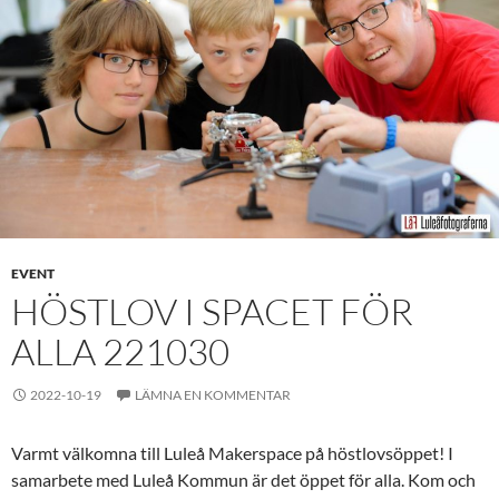
EVENT
HÖSTLOV I SPACET FÖR
ALLA 221030
2022-10-19
LÄMNA EN KOMMENTAR
Varmt välkomna till Luleå Makerspace på höstlovsöppet! I
samarbete med Luleå Kommun är det öppet för alla. Kom och