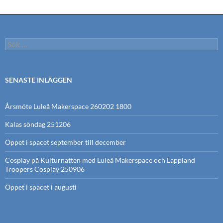
Sök
efter:
SENASTE INLÄGGEN
Årsmöte Luleå Makerspace 260202 1800
Kalas söndag 251206
Öppet i spacet september till december
Cosplay på Kulturnatten med Luleå Makerspace och Lappland
Troopers Cosplay 250906
Öppet i spacet i augusti