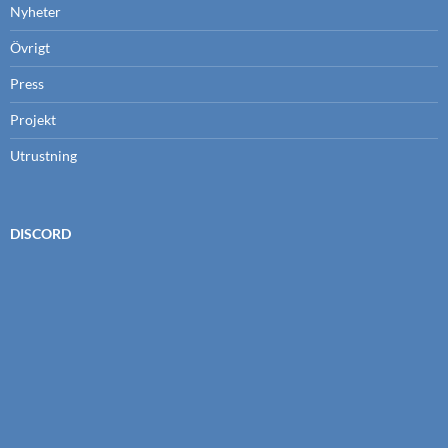
Nyheter
Övrigt
Press
Projekt
Utrustning
DISCORD