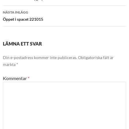
NÄSTA INLÄGG
Öppet i spacet 221015
LÄMNA ETT SVAR
Din e-postadress kommer inte publiceras.
Obligatoriska fält är
märkta
*
Kommentar
*