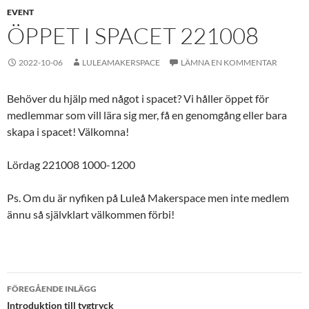
EVENT
ÖPPET I SPACET 221008
2022-10-06
LULEAMAKERSPACE
LÄMNA EN KOMMENTAR
Behöver du hjälp med något i spacet? Vi håller öppet för
medlemmar som vill lära sig mer, få en genomgång eller bara
skapa i spacet! Välkomna!
Lördag 221008 1000-1200
Ps. Om du är nyfiken på Luleå Makerspace men inte medlem
ännu så självklart välkommen förbi!
Inläggsnavigering
FÖREGÅENDE INLÄGG
Introduktion till tygtryck