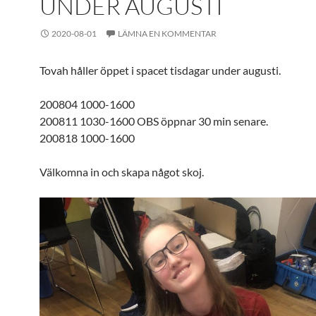
UNDER AUGUSTI
2020-08-01
LÄMNA EN KOMMENTAR
Tovah håller öppet i spacet tisdagar under augusti.
200804 1000-1600
200811 1030-1600 OBS öppnar 30 min senare.
200818 1000-1600
Välkomna in och skapa något skoj.