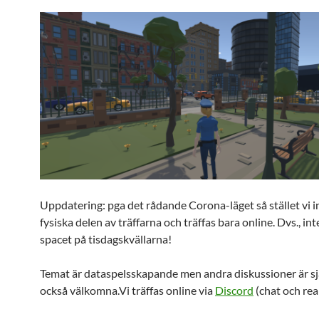
Uppdatering: pga det rådande Corona-läget så stället vi i
fysiska delen av träffarna och träffas bara online. Dvs., int
spacet på tisdagskvällarna!
Temat är dataspelsskapande men andra diskussioner är sj
också välkomna.Vi träffas online via
Discord
(chat och rea