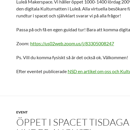
Luleå Makerspace. Vi håller öppet 1000-1400 lördag 20
den digitala Kulturnatten i Luleå. Alla virtuella besökare få
rundtur i spacet och självklart svarar vi på alla frågor!
Passa på och få en egen guidad tur! Bara att komma digita
Zoom:
https://us02web.zoom.us/j/83305008247
Ps. Vill du komma fysiskt så är det också ok. Välkommen!
Efter eventet publicerade
NSD en artikel om oss och Kult
EVENT
ÖPPET I SPACET TISDAG