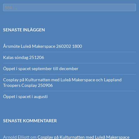
Sök
efter:
SENASTE INLÄGGEN
Årsmöte Luleå Makerspace 260202 1800
Kalas söndag 251206
Öppet i spacet september till december
Cosplay på Kulturnatten med Luleå Makerspace och Lappland
Troopers Cosplay 250906
Öppet i spacet i augusti
SENASTE KOMMENTARER
Arnold Elliott
om
Cosplay på Kulturnatten med Luleå Makerspace