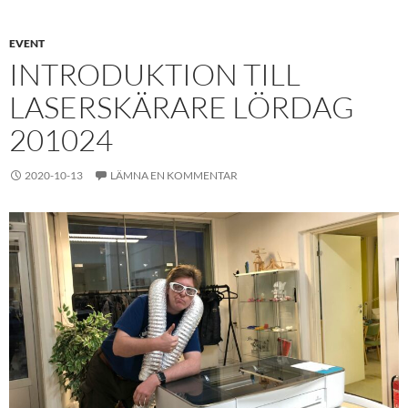
EVENT
INTRODUKTION TILL
LASERSKÄRARE LÖRDAG
201024
2020-10-13
LÄMNA EN KOMMENTAR