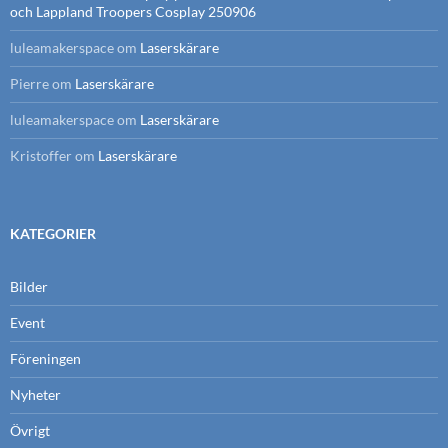
och Lappland Troopers Cosplay 250906
luleamakerspace
om
Laserskärare
Pierre
om
Laserskärare
luleamakerspace
om
Laserskärare
Kristoffer
om
Laserskärare
KATEGORIER
Bilder
Event
Föreningen
Nyheter
Övrigt