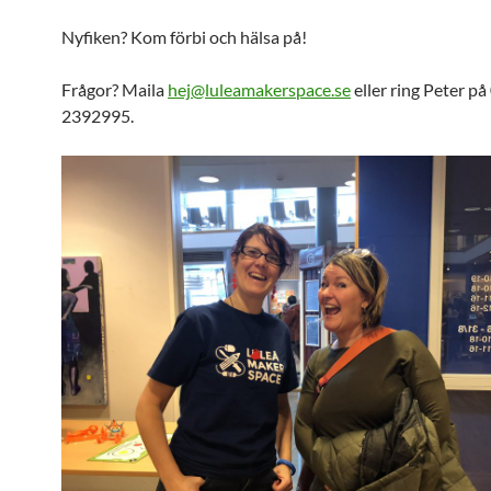
Nyfiken? Kom förbi och hälsa på!
Frågor? Maila
hej@luleamakerspace.se
eller ring Peter på
2392995.