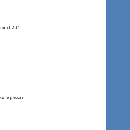
5 mm tråd?
ulle passa i