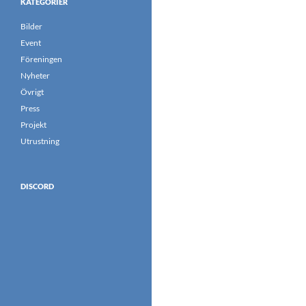
KATEGORIER
Bilder
Event
Föreningen
Nyheter
Övrigt
Press
Projekt
Utrustning
DISCORD