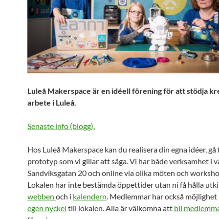
Luleå Makerspace är en idéell förening för att stödja kr
arbete i Luleå.
Senaste info (blogg).
Hos Luleå Makerspace kan du realisera din egna idéer, gå fr
prototyp som vi gillar att säga. Vi har både verksamhet i v
Sandviksgatan 20 och online via olika möten och worksho
Lokalen har inte bestämda öppettider utan ni få hålla utki
webben
och i
kalendern
. Medlemmar har också möjlighet a
egen nyckel
till lokalen. Alla är välkomna att
bli medlemm