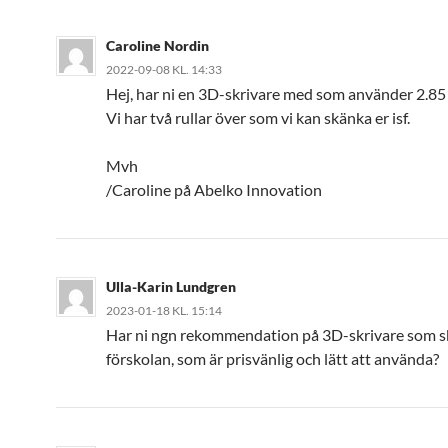
Caroline Nordin
2022-09-08 KL. 14:33
Hej, har ni en 3D-skrivare med som använder 2.8
Vi har två rullar över som vi kan skänka er isf.
Mvh
/Caroline på Abelko Innovation
Ulla-Karin Lundgren
2023-01-18 KL. 15:14
Har ni ngn rekommendation på 3D-skrivare som sk
förskolan, som är prisvänlig och lätt att använda?