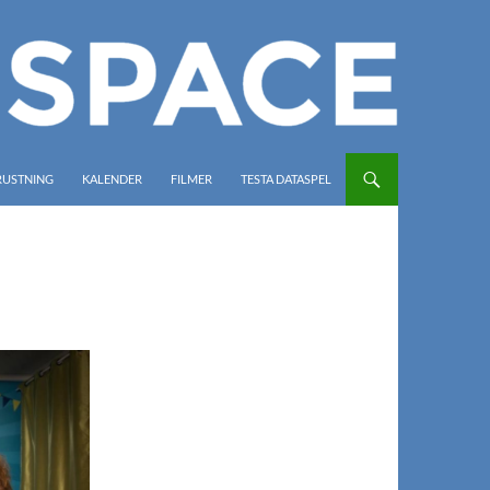
RUSTNING
KALENDER
FILMER
TESTA DATASPEL