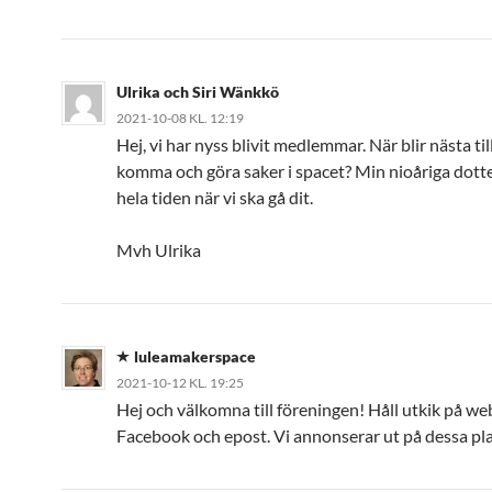
Ulrika och Siri Wänkkö
2021-10-08 KL. 12:19
Hej, vi har nyss blivit medlemmar. När blir nästa till
komma och göra saker i spacet? Min nioåriga dotte
hela tiden när vi ska gå dit.
Mvh Ulrika
luleamakerspace
2021-10-12 KL. 19:25
Hej och välkomna till föreningen! Håll utkik på we
Facebook och epost. Vi annonserar ut på dessa pla