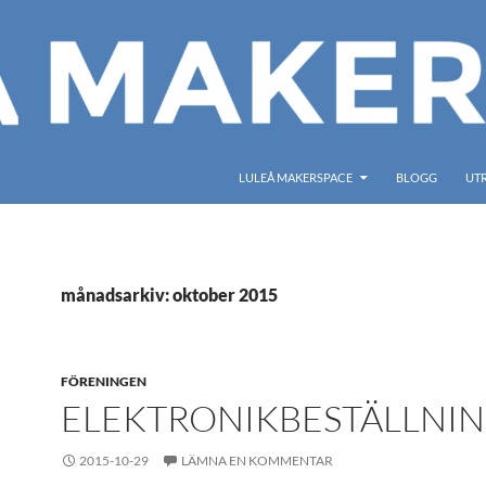
LULEÅ MAKERSPACE
BLOGG
UT
månadsarkiv: oktober 2015
FÖRENINGEN
ELEKTRONIKBESTÄLLNI
2015-10-29
LÄMNA EN KOMMENTAR