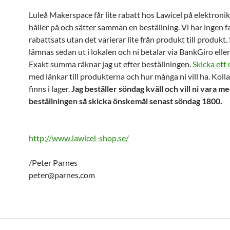
Luleå Makerspace får lite rabatt hos Lawicel på elektronik
håller på och sätter samman en beställning. Vi har ingen f
rabattsats utan det varierar lite från produkt till produkt
lämnas sedan ut i lokalen och ni betalar via BankGiro eller
Exakt summa räknar jag ut efter beställningen.
Skicka ett 
med länkar till produkterna och hur många ni vill ha. Kolla
finns i lager.
Jag beställer söndag kväll och vill ni vara m
beställningen så skicka önskemål senast söndag 1800.
http://www.lawicel-shop.se/
/Peter Parnes
peter@parnes.com