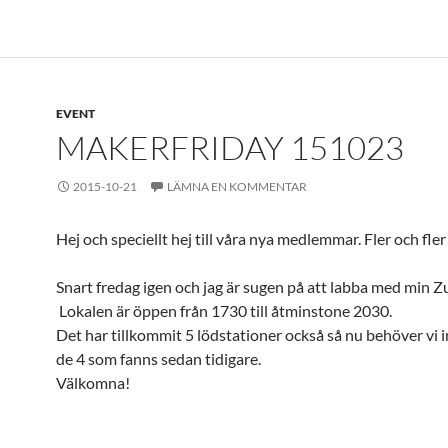
EVENT
MAKERFRIDAY 151023
2015-10-21
LÄMNA EN KOMMENTAR
Hej och speciellt hej till våra nya medlemmar. Fler och fler b
Snart fredag igen och jag är sugen på att labba med min 
Lokalen är öppen från 1730 till åtminstone 2030.
Det har tillkommit 5 lödstationer också så nu behöver vi i
de 4 som fanns sedan tidigare.
Välkomna!