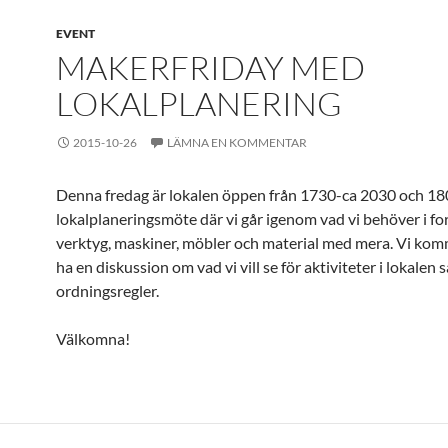
EVENT
MAKERFRIDAY MED
LOKALPLANERING
2015-10-26
LÄMNA EN KOMMENTAR
Denna fredag är lokalen öppen från 1730-ca 2030 och 180
lokalplaneringsmöte där vi går igenom vad vi behöver i fo
verktyg, maskiner, möbler och material med mera. Vi kom
ha en diskussion om vad vi vill se för aktiviteter i lokalen s
ordningsregler.
Välkomna!