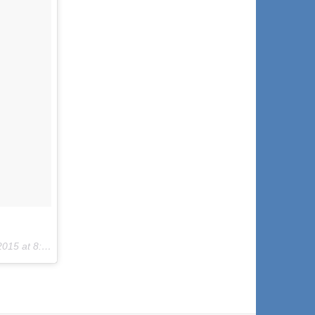
 at 8:39am PDT