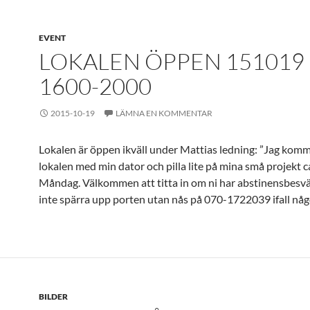
EVENT
LOKALEN ÖPPEN 151019
1600-2000
2015-10-19
LÄMNA EN KOMMENTAR
Lokalen är öppen ikväll under Mattias ledning: ”Jag kommer
lokalen med min dator och pilla lite på mina små projekt 
Måndag. Välkommen att titta in om ni har abstinensbes
inte spärra upp porten utan nås på 070-1722039 ifall någon
BILDER