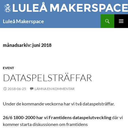
Hoppa
till
innehåll
Sök
Luleå Makerspace
PRIMÄR
MENY
månadsarkiv: juni 2018
EVENT
DATASPELSTRÄFFAR
2018-06-25
LÄMNA EN KOMMENTAR
Under de kommande veckorna har vi två dataspelsträffar.
26/6 1800-2000 har vi Framtidens dataspelutveckling
där vi
kommer starta diskussionen om framtidens