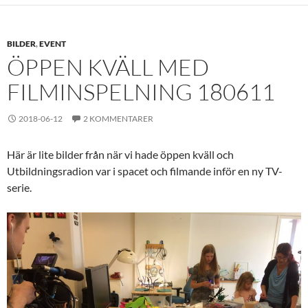
BILDER
,
EVENT
ÖPPEN KVÄLL MED
FILMINSPELNING 180611
2018-06-12
2 KOMMENTARER
Här är lite bilder från när vi hade öppen kväll och
Utbildningsradion var i spacet och filmande inför en ny TV-
serie.