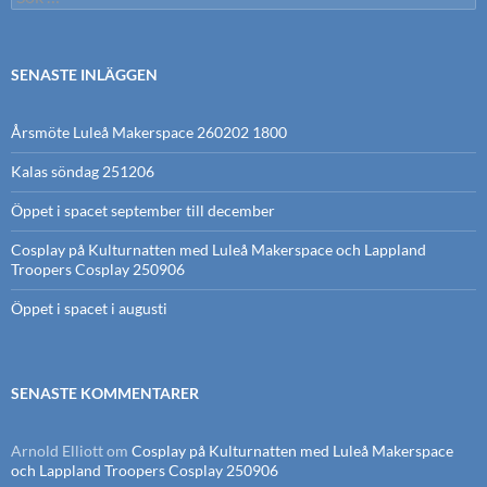
efter:
SENASTE INLÄGGEN
Årsmöte Luleå Makerspace 260202 1800
Kalas söndag 251206
Öppet i spacet september till december
Cosplay på Kulturnatten med Luleå Makerspace och Lappland
Troopers Cosplay 250906
Öppet i spacet i augusti
SENASTE KOMMENTARER
Arnold Elliott
om
Cosplay på Kulturnatten med Luleå Makerspace
och Lappland Troopers Cosplay 250906