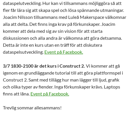
dataspelutveckling. Hur kan vi tillsammans möjliggöra så att
fler får lära sig att skapa spel och lösa spännande utmaningar.
Joacim Nilsson tillsammans med Luleå Makerspace välkomnar
alla att delta. Det finns inga krav på förkunskaper. Joacim
kommer att dela med sig av sin vision för att starta
diskussionen och alla andra är välkomna att göra detsamma.
Detta är inte en kurs utan en träff för att diskutera
dataspelsutveckling.
Event på Facebook.
3/7 1830-2100 är det kurs i Construct 2.
Vi kommer att gå
igenom en grundläggande tutorial till att göra plattformspel i
Construct 2. Samt med tillägg hur man lägger till ljud, grafik
och olika typer av fiender. Inga förkunskaper krävs. Laptops
finns att låna.
Event på Facebook.
Trevlig sommar allesammans!