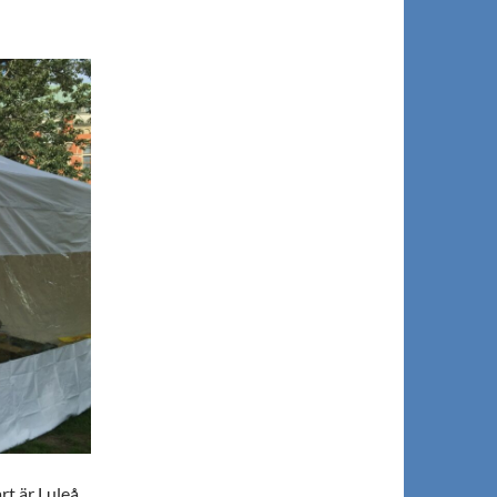
rt är Luleå