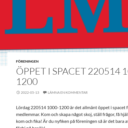
FÖRENINGEN
ÖPPET I SPACET 220514 1
1200
2022-05-13
LÄMNA EN KOMMENTAR
Lördag 220514 1000-1200 är det allmänt öppet i spacet f
medlemmar. Kom och skapa något skoj, ställ frågor, få hjäl
kom och fika! Är du nyfiken på föreningen så är det bara
förbi på besök!