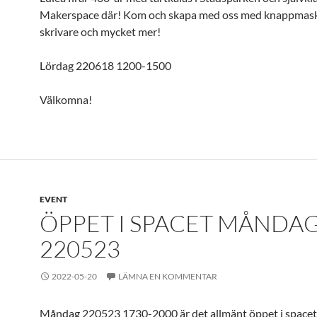
Makerspace där! Kom och skapa med oss med knappmask
skrivare och mycket mer!
Lördag 220618 1200-1500
Välkomna!
EVENT
ÖPPET I SPACET MÅNDA
220523
2022-05-20
LÄMNA EN KOMMENTAR
Måndag 220523 1730-2000 är det allmänt öppet i spacet 