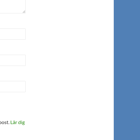
post.
Lär dig