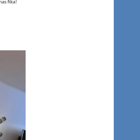
as fika!