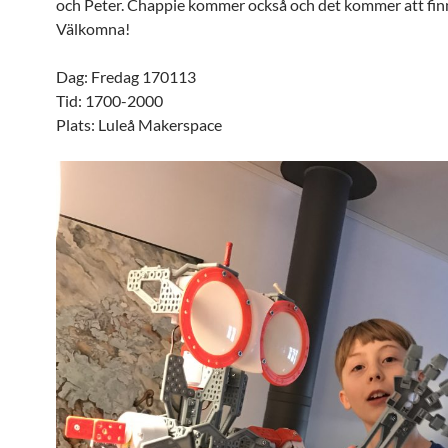
och Peter. Chappie kommer också och det kommer att finn
Välkomna!
Dag: Fredag 170113
Tid: 1700-2000
Plats: Luleå Makerspace