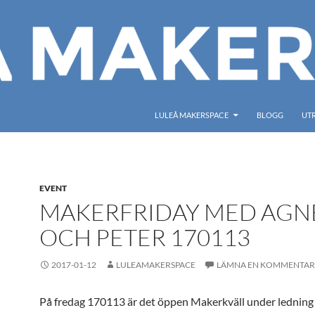
LULEÅ MAKERSPACE
BLOGG
UT
EVENT
MAKERFRIDAY MED AGN
OCH PETER 170113
2017-01-12
LULEAMAKERSPACE
LÄMNA EN KOMMENTAR
På fredag 170113 är det öppen Makerkväll under ledning