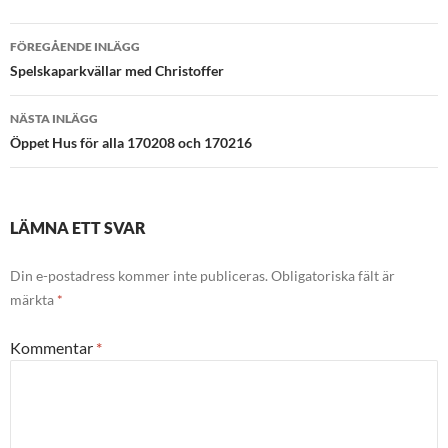
Inläggsnavigering
FÖREGÅENDE INLÄGG
Spelskaparkvällar med Christoffer
NÄSTA INLÄGG
Öppet Hus för alla 170208 och 170216
LÄMNA ETT SVAR
Din e-postadress kommer inte publiceras.
Obligatoriska fält är
märkta
*
Kommentar
*