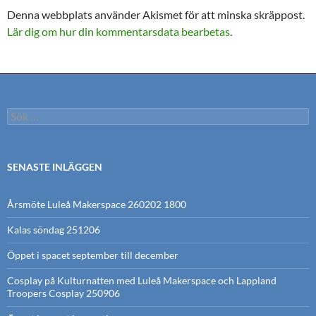
Denna webbplats använder Akismet för att minska skräppost.
Lär dig om hur din kommentarsdata bearbetas
.
Sök
efter:
SENASTE INLÄGGEN
Årsmöte Luleå Makerspace 260202 1800
Kalas söndag 251206
Öppet i spacet september till december
Cosplay på Kulturnatten med Luleå Makerspace och Lappland
Troopers Cosplay 250906