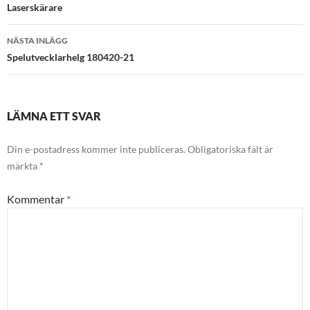
Laserskärare
NÄSTA INLÄGG
Spelutvecklarhelg 180420-21
LÄMNA ETT SVAR
Din e-postadress kommer inte publiceras.
Obligatoriska fält är
märkta
*
Kommentar
*