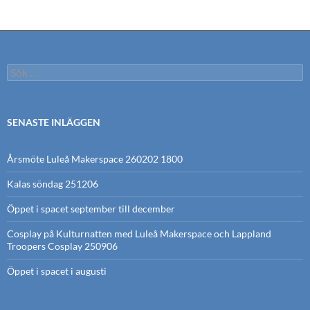
Sök
efter:
SENASTE INLÄGGEN
Årsmöte Luleå Makerspace 260202 1800
Kalas söndag 251206
Öppet i spacet september till december
Cosplay på Kulturnatten med Luleå Makerspace och Lappland
Troopers Cosplay 250906
Öppet i spacet i augusti