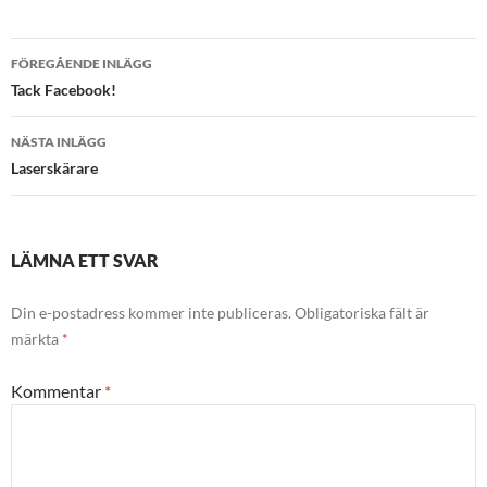
Inläggsnavigering
FÖREGÅENDE INLÄGG
Tack Facebook!
NÄSTA INLÄGG
Laserskärare
LÄMNA ETT SVAR
Din e-postadress kommer inte publiceras.
Obligatoriska fält är
märkta
*
Kommentar
*