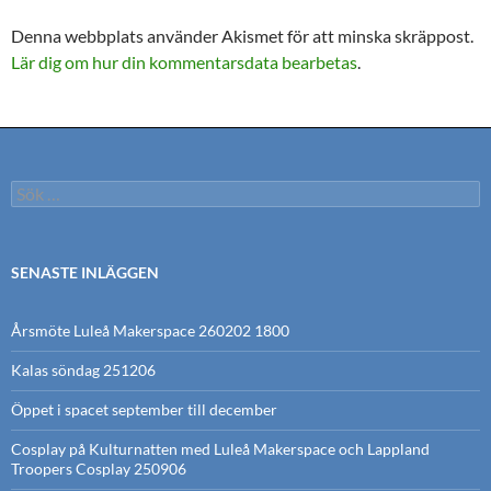
Denna webbplats använder Akismet för att minska skräppost.
Lär dig om hur din kommentarsdata bearbetas
.
Sök
efter:
SENASTE INLÄGGEN
Årsmöte Luleå Makerspace 260202 1800
Kalas söndag 251206
Öppet i spacet september till december
Cosplay på Kulturnatten med Luleå Makerspace och Lappland
Troopers Cosplay 250906