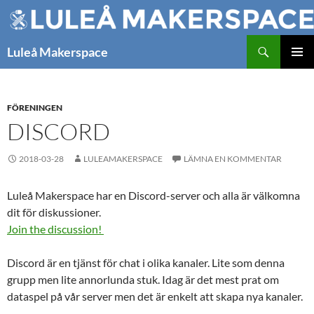
Hoppa
till
innehåll
Sök
Luleå Makerspace
PRIMÄR
MENY
FÖRENINGEN
DISCORD
2018-03-28
LULEAMAKERSPACE
LÄMNA EN KOMMENTAR
Luleå Makerspace har en Discord-server och alla är välkomna
dit för diskussioner.
Join the discussion!
Discord är en tjänst för chat i olika kanaler. Lite som denna
grupp men lite annorlunda stuk. Idag är det mest prat om
dataspel på vår server men det är enkelt att skapa nya kanaler.