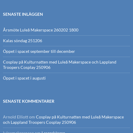
SENASTE INLÄGGEN
Årsmöte Luleå Makerspace 260202 1800
Kalas söndag 251206
Öppet i spacet september till december
Cosplay på Kulturnatten med Luleå Makerspace och Lappland
Troopers Cosplay 250906
Öppet i spacet i augusti
SENASTE KOMMENTARER
Arnold Elliott
om
Cosplay på Kulturnatten med Luleå Makerspace
och Lappland Troopers Cosplay 250906
luleamakerspace
om
Laserskärare