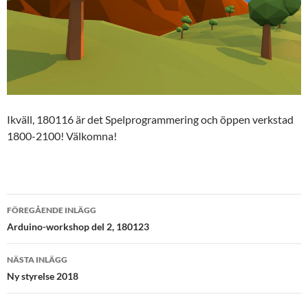
Ikväll, 180116 är det Spelprogrammering och öppen verkstad
1800-2100! Välkomna!
Inläggsnavigering
FÖREGÅENDE INLÄGG
Arduino-workshop del 2, 180123
NÄSTA INLÄGG
Ny styrelse 2018