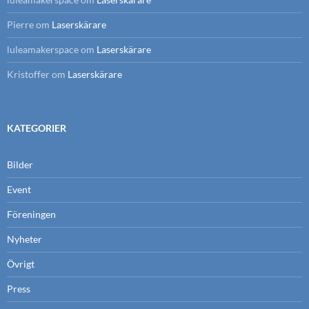
Pierre
om
Laserskärare
luleamakerspace
om
Laserskärare
Kristoffer
om
Laserskärare
KATEGORIER
Bilder
Event
Föreningen
Nyheter
Övrigt
Press