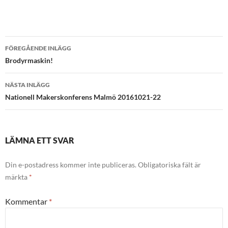
Inläggsnavigering
FÖREGÅENDE INLÄGG
Brodyrmaskin!
NÄSTA INLÄGG
Nationell Makerskonferens Malmö 20161021-22
LÄMNA ETT SVAR
Din e-postadress kommer inte publiceras.
Obligatoriska fält är
märkta
*
Kommentar
*