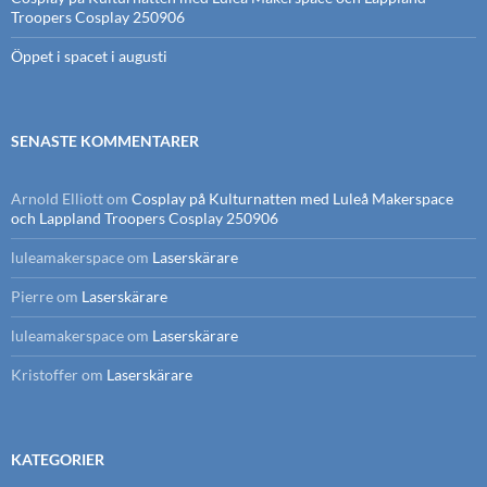
Troopers Cosplay 250906
Öppet i spacet i augusti
SENASTE KOMMENTARER
Arnold Elliott
om
Cosplay på Kulturnatten med Luleå Makerspace
och Lappland Troopers Cosplay 250906
luleamakerspace
om
Laserskärare
Pierre
om
Laserskärare
luleamakerspace
om
Laserskärare
Kristoffer
om
Laserskärare
KATEGORIER