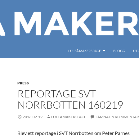
LULEÅ MAKERSPACE
BLOGG
UT
PRESS
REPORTAGE SVT
NORRBOTTEN 160219
2016-02-19
LULEAMAKERSPACE
LÄMNA EN KOMMENTAR
Blev ett reportage i SVT Norrbotten om Peter Parnes