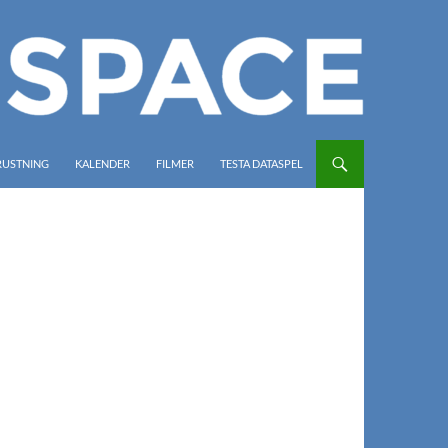
RUSTNING
KALENDER
FILMER
TESTA DATASPEL