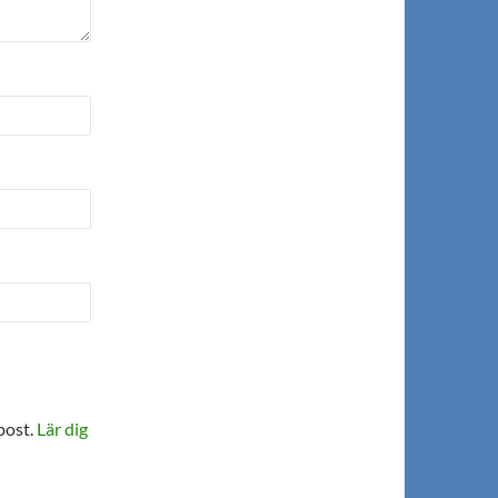
post.
Lär dig