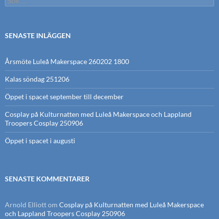
efter:
SENASTE INLÄGGEN
Årsmöte Luleå Makerspace 260202 1800
Kalas söndag 251206
Öppet i spacet september till december
Cosplay på Kulturnatten med Luleå Makerspace och Lappland
Troopers Cosplay 250906
Öppet i spacet i augusti
SENASTE KOMMENTARER
Arnold Elliott
om
Cosplay på Kulturnatten med Luleå Makerspace
och Lappland Troopers Cosplay 250906