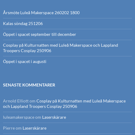
Årsmöte Luleå Makerspace 260202 1800
Kalas söndag 251206
Öppet i spacet september till december
Cosplay på Kulturnatten med Luleå Makerspace och Lappland
Troopers Cosplay 250906
Öppet i spacet i augusti
SENASTE KOMMENTARER
Arnold Elliott
om
Cosplay på Kulturnatten med Luleå Makerspace
och Lappland Troopers Cosplay 250906
luleamakerspace
om
Laserskärare
Pierre
om
Laserskärare