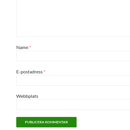
Namn
*
E-postadress
*
Webbplats