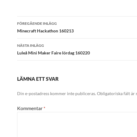
Inläggsnavigering
FÖREGÅENDE INLÄGG
Minecraft Hackathon 160213
NÄSTA INLÄGG
Luleå Mini Maker Faire lördag 160220
LÄMNA ETT SVAR
Din e-postadress kommer inte publiceras.
Obligatoriska fält är
Kommentar
*