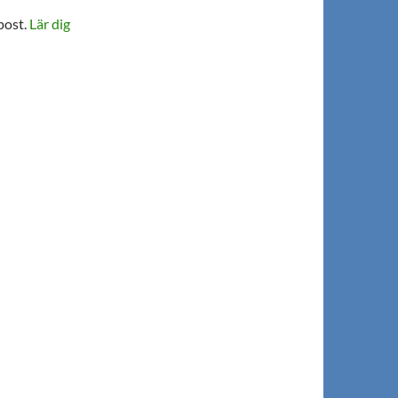
post.
Lär dig