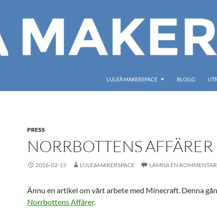
LULEÅ MAKERSPACE
BLOGG
UT
PRESS
NORRBOTTENS AFFÄRER
2016-02-15
LULEAMAKERSPACE
LÄMNA EN KOMMENTAR
Ännu en artikel om vårt arbete med Minecraft. Denna gån
Norrbottens Affärer
.