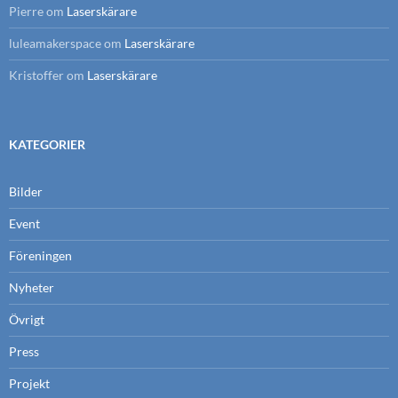
Pierre
om
Laserskärare
luleamakerspace
om
Laserskärare
Kristoffer
om
Laserskärare
KATEGORIER
Bilder
Event
Föreningen
Nyheter
Övrigt
Press
Projekt