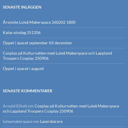
SENASTE INLÄGGEN
Årsmöte Luleå Makerspace 260202 1800
Kalas söndag 251206
Öppet i spacet september till december
Cosplay på Kulturnatten med Luleå Makerspace och Lappland
Troopers Cosplay 250906
Öppet i spacet i augusti
SENASTE KOMMENTARER
Arnold Elliott
om
Cosplay på Kulturnatten med Luleå Makerspace
och Lappland Troopers Cosplay 250906
luleamakerspace
om
Laserskärare