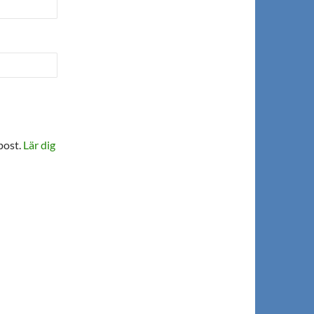
post.
Lär dig