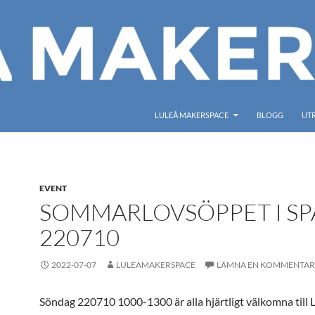
LULEÅ MAKERSPACE
BLOGG
UT
EVENT
SOMMARLOVSÖPPET I SP
220710
2022-07-07
LULEAMAKERSPACE
LÄMNA EN KOMMENTAR
Söndag 220710 1000-1300 är alla hjärtligt välkomna till 