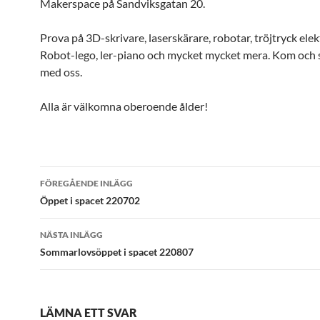
Makerspace på Sandviksgatan 20.
Prova på 3D-skrivare, laserskärare, robotar, tröjtryck elek
Robot-lego, ler-piano och mycket mycket mera. Kom och
med oss.
Alla är välkomna oberoende ålder!
Inläggsnavigering
FÖREGÅENDE INLÄGG
Öppet i spacet 220702
NÄSTA INLÄGG
Sommarlovsöppet i spacet 220807
LÄMNA ETT SVAR