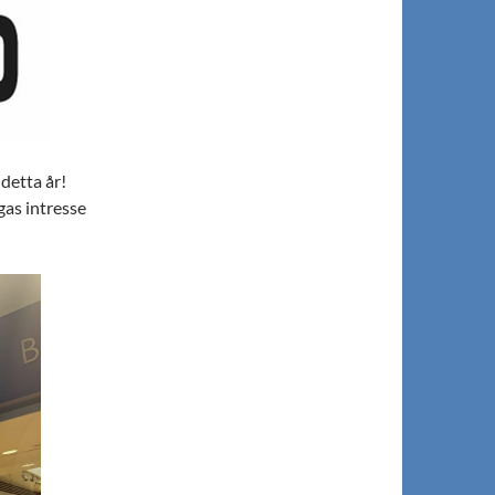
 detta år!
gas intresse