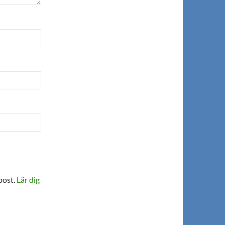
post.
Lär dig