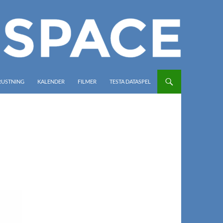
RUSTNING
KALENDER
FILMER
TESTA DATASPEL