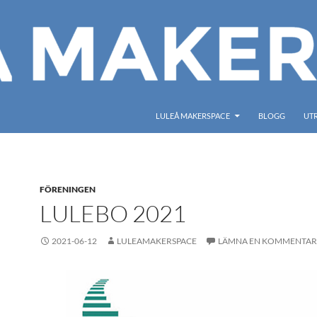
LULEÅ MAKERSPACE
BLOGG
UT
FÖRENINGEN
LULEBO 2021
2021-06-12
LULEAMAKERSPACE
LÄMNA EN KOMMENTAR