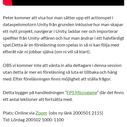
Peter kommer att visa hur man sätter upp ett actionspel i
dataspelsmotorn Unity från grunden inklusive hur man skapar
ett nytt projekt, navigerar i Unity, laddar ner och importerar
spelfiler från Unity-affären och hur man ändrar i ett halvfärdigt
spel.Detta är en föreläsning som spelas in så ni kan följa med
efteråt när ni jobbar själva (om ni vill så klart).
OBS vi kommer inte att vänta in alla deltagare i denna session
utan detta är mer en föreläsning så luta er tillbaka och häng
med. Efter föreläsningen finns möjlighet att ställa frågor.
Detta bygger på handledningen ”
FPS Microgame
” där det finns
ett antal lektioner att fortsätta med.
Plats: Online via
Zoom
(obs ny länk 2000501 2115)
Tid: Lördag 200502 1000-1100