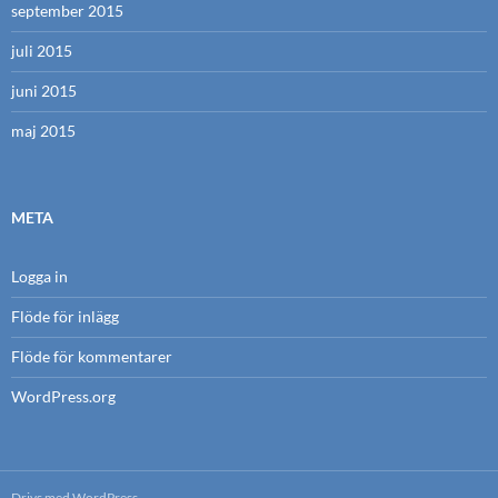
september 2015
juli 2015
juni 2015
maj 2015
META
Logga in
Flöde för inlägg
Flöde för kommentarer
WordPress.org
Drivs med WordPress