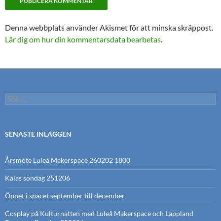
Denna webbplats använder Akismet för att minska skräppost.
Lär dig om hur din kommentarsdata bearbetas
.
Sök
efter:
SENASTE INLÄGGEN
Årsmöte Luleå Makerspace 260202 1800
Kalas söndag 251206
Öppet i spacet september till december
Cosplay på Kulturnatten med Luleå Makerspace och Lappland