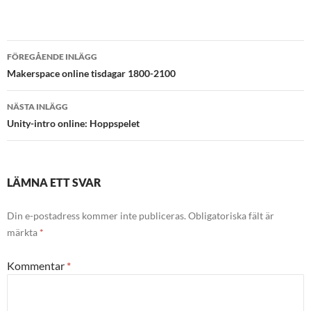
Inläggsnavigering
FÖREGÅENDE INLÄGG
Makerspace online tisdagar 1800-2100
NÄSTA INLÄGG
Unity-intro online: Hoppspelet
LÄMNA ETT SVAR
Din e-postadress kommer inte publiceras.
Obligatoriska fält är
märkta
*
Kommentar
*