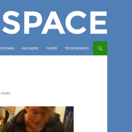
RUSTNING
KALENDER
FILMER
TESTA DATASPEL
 FAIRE