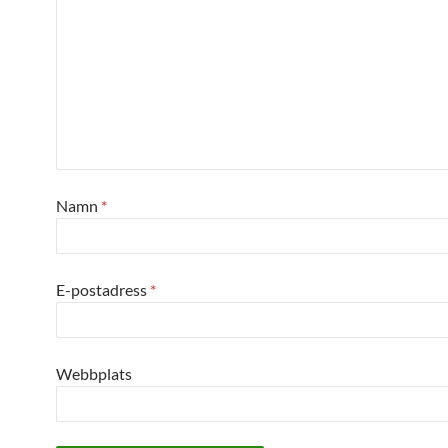
Namn
*
E-postadress
*
Webbplats