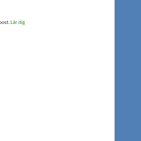
post.
Lär dig