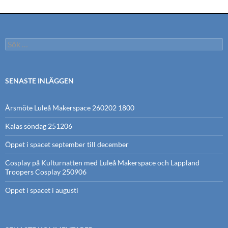
Sök
efter:
SENASTE INLÄGGEN
Årsmöte Luleå Makerspace 260202 1800
Kalas söndag 251206
Öppet i spacet september till december
Cosplay på Kulturnatten med Luleå Makerspace och Lappland
Troopers Cosplay 250906
Öppet i spacet i augusti