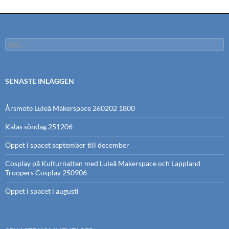
Sök
efter:
SENASTE INLÄGGEN
Årsmöte Luleå Makerspace 260202 1800
Kalas söndag 251206
Öppet i spacet september till december
Cosplay på Kulturnatten med Luleå Makerspace och Lappland
Troopers Cosplay 250906
Öppet i spacet i augusti