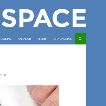
RUSTNING
KALENDER
FILMER
TESTA DATASPEL
 MED