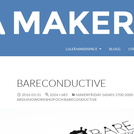
LULEÅ MAKERSPACE
BLOGG
UT
BARECONDUCTIVE
2016-03-31
1024 × 683
MAKERFRIDAY 160401 1700-2000
ARDUINOWORKSHOP OCH BARECONDUCTIVE