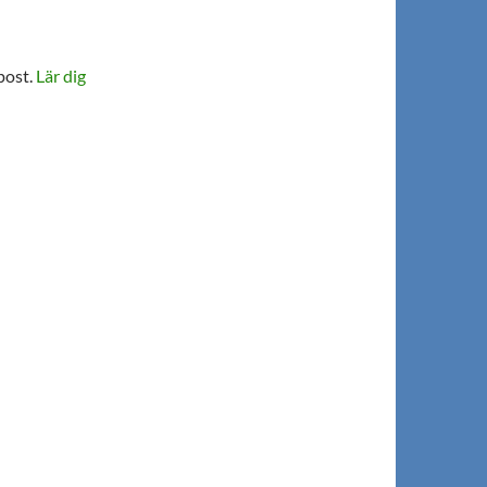
post.
Lär dig