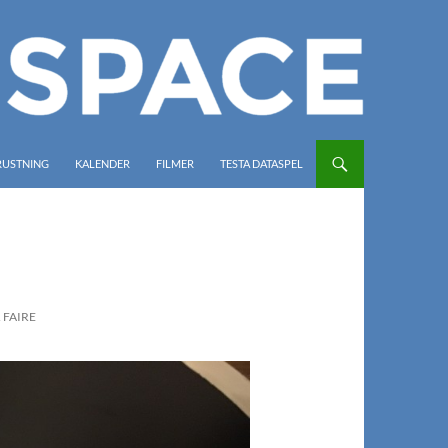
RUSTNING
KALENDER
FILMER
TESTA DATASPEL
 FAIRE