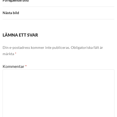
Föregående bild
Nästa bild
LÄMNA ETT SVAR
Din e-postadress kommer inte publiceras.
Obligatoriska fält är
märkta
*
Kommentar
*