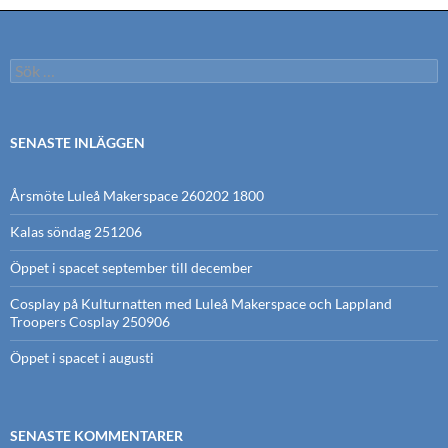
Sök
efter:
SENASTE INLÄGGEN
Årsmöte Luleå Makerspace 260202 1800
Kalas söndag 251206
Öppet i spacet september till december
Cosplay på Kulturnatten med Luleå Makerspace och Lappland
Troopers Cosplay 250906
Öppet i spacet i augusti
SENASTE KOMMENTARER