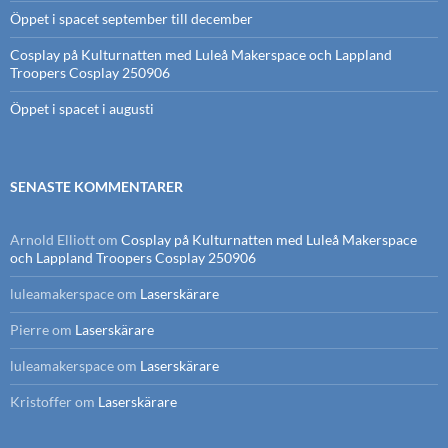
Öppet i spacet september till december
Cosplay på Kulturnatten med Luleå Makerspace och Lappland
Troopers Cosplay 250906
Öppet i spacet i augusti
SENASTE KOMMENTARER
Arnold Elliott
om
Cosplay på Kulturnatten med Luleå Makerspace
och Lappland Troopers Cosplay 250906
luleamakerspace
om
Laserskärare
Pierre
om
Laserskärare
luleamakerspace
om
Laserskärare
Kristoffer
om
Laserskärare